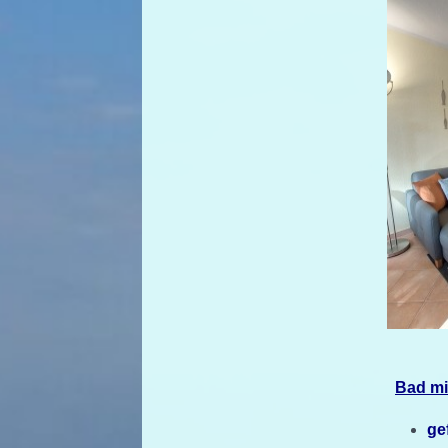
Bad mi
ge