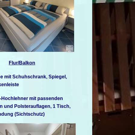
Flur/Balkon
be mit Schuhschrank,
Spiegel,
enleiste
u-Hochlehner mit passenden
 und Polsterauflagen, 1 Tisch,
dung (Sichtschutz)