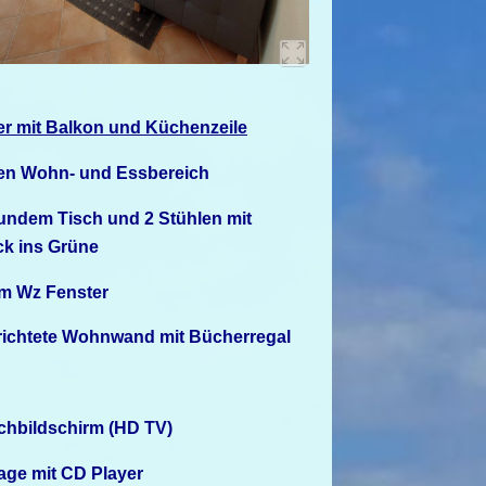
 mit Balkon und Küchenzeile
hen Wohn- und Essbereich
rundem Tisch und 2 Stühlen mit
ick ins Grüne
 im Wz Fenster
richtete Wohnwand mit Bücherregal
chbildschirm (HD TV)
lage mit CD Player