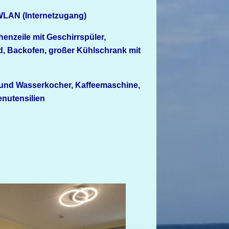
WLAN (Internetzugang)
nzeile mit Geschirrspüler,
, Backofen, großer Kühlschrank mit
- und Wasserkocher, Kaffeemaschine,
nutensilien