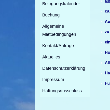
Ni
Belegungskalender
ca
Buchung
Au
Allgemeine
zu
Mietbedingungen
ei
Kontakt/Anfrage
Hö
Aktuelles
Al
Datenschutzerklärung
Ha
Impressum
Fu
Haftungsausschluss