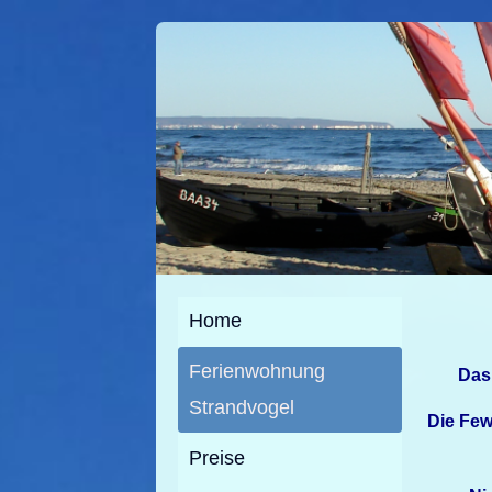
Home
Ferienwohnung
Das
Strandvogel
Die Few
Preise